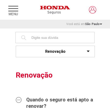
MENU
Você está em
São Paulo
Renovação
Renovação
Quando o seguro está apto a
renovar?