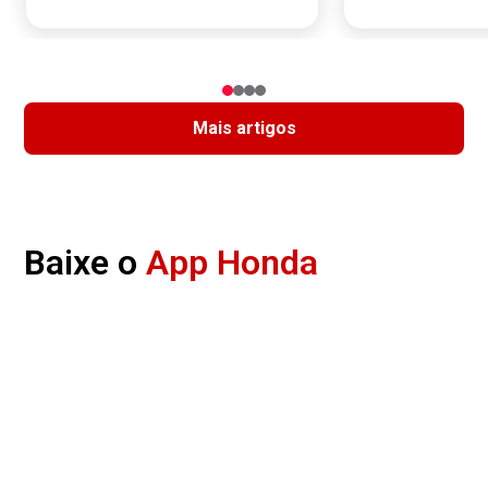
Mais artigos
Baixe o
App Honda