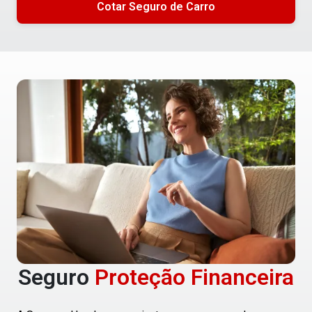
Cotar Seguro de Carro
Seguro
Proteção Financeira