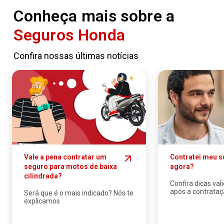
Conheça mais sobre a
Seguros Honda
Confira nossas últimas notícias
Vale a pena contratar um
SVG
Contratei meu s
seguro para motos de baixa
agora?
cilindrada?
Confira dicas val
após a contrataç
Será que é o mais indicado? Nós te
explicamos