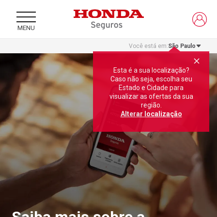
SVG
MENU
Você está em:
São Paulo
Esta é a sua localização?
Caso não seja, escolha seu
Estado e Cidade para
visualizar as ofertas da sua
região.
Alterar localização