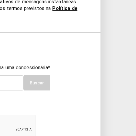
cativos de mensagens instantâneas
nos termos previstos na
Política de
ha uma concessionária*
Buscar