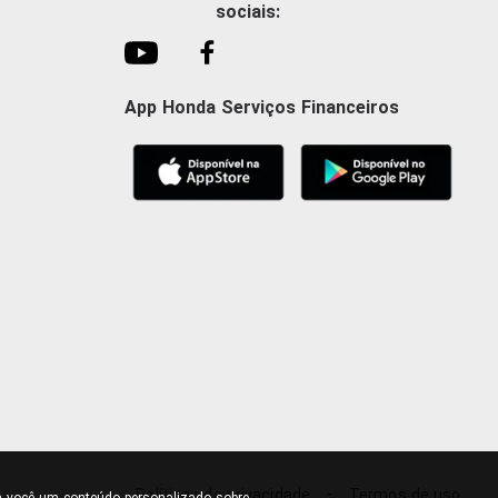
sociais:
App Honda Serviços Financeiros
-
Políticas de privacidade
Termos de uso