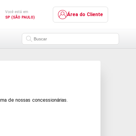
Você está em
Área do Cliente
SP (SÃO PAULO)
uma de nossas concessionárias.