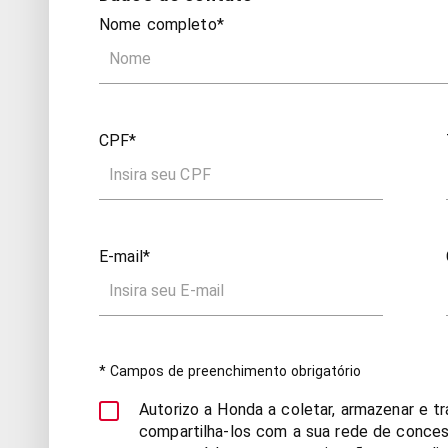
Nome completo*
CPF*
E-mail*
* Campos de preenchimento obrigatório
Autorizo a Honda a coletar, armazenar e t
compartilha-los com a sua rede de concess