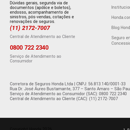
Dúvidas gerais, segunda via de
Institucio
documentos (apólice e boletos),
endosso, acompanhamento de
sinistros, pós-vendas, cotações e
Honda.co
renovações de seguros.
(11) 2172-7007
Blog Hon
Central de Atendimento ao Cliente
Seguro em
Concessi
0800 722 2340
Serviço de Atendimento ao
Consumidor
Corretora de Seguros Honda Ltda | CNPJ: 56.813.140/0001-33
Rua Dr. José Áureo Bustamante, 377 – Santo Amaro – São Paul
Serviço de Atendimento ao Consumidor (SAC): 0800 722 2340
Central de Atendimento ao Cliente (CAC): (11) 2172-7007
Copyright Honda 2026